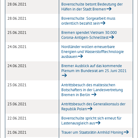
28.06.2021
Bovenschulte betont Bedeutung der
Häfen in der Stadt Bremen
28.06.2021
Bovenschulte: Sorgearbeit muss
ordentlich bezahlt sein
25.06.2021
Bremen spendet Vietnam 30.000
Corona-Antigen-Schnelltest
24.06.2021
Nordländer wollen erneuerbare
Energien und Wasserstofftechnologie
ausbauen
24.06.2021
Bremer Ausblick auf das kommende
Plenum im Bundesrat am 25. Juni 2021
23.06.2021
Antrittsbesuch des maltesischen
Botschafters in der Landesvertretung
Bremen in Berlin
23.06.2021
Antrittsbesuch des Generalkonsuls der
Republik Polen
22.06.2021
Bovenschulte spricht sich erneut für
Lastenausgleich aus
21.06.2021
Trauer um Staatsrätin Arnhild Moning