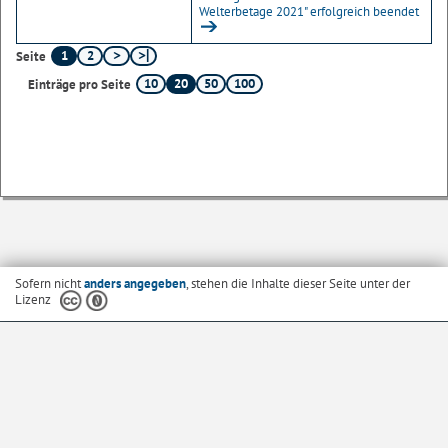
Welterbetage 2021" erfolgreich beendet
1
2
Seite
10
20
50
100
Einträge pro Seite
Sofern nicht
anders angegeben
, stehen die Inhalte dieser Seite unter der
Lizenz
Startseite
Kontakt
Barrierefreiheit