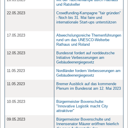
und Ratskeller
22.05.2023
Crowdfunding-Kampagne "fair gründen"
- Noch bis 31. Mai faire und
internationale Start-ups unterstützen
17.05.2023
Abwechslungsreiche Themenführungen
rund um das UNESCO-Welterbe
Rathaus und Roland
12.05.2023
Bundesrat fordert auf norddeutsche
Initiative Verbesserungen am
Gebäudeenergiegesetz
11.05.2023
Nordländer fordern Verbesserungen am
Gebäudeenergiegesetz
11.05.2023
Bremer Ausblick auf das kommende
Plenum im Bundesrat am 12. Mai 2023
10.05.2023
Bürgermeister Bovenschulte:
"Innovative Logistik macht City
attraktiver"
09.05.2023
Bürgermeister Bovenschulte und
Innensenator Mäurer eröffnen feierlich