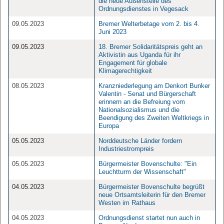
die neue Außenstelle des
Ordnungsdienstes in Vegesack
09.05.2023
Bremer Welterbetage vom 2. bis 4.
Juni 2023
09.05.2023
18. Bremer Solidaritätspreis geht an
Aktivistin aus Uganda für ihr
Engagement für globale
Klimagerechtigkeit
08.05.2023
Kranzniederlegung am Denkort Bunker
Valentin - Senat und Bürgerschaft
erinnern an die Befreiung vom
Nationalsozialismus und die
Beendigung des Zweiten Weltkriegs in
Europa
05.05.2023
Norddeutsche Länder fordern
Industriestrompreis
05.05.2023
Bürgermeister Bovenschulte: "Ein
Leuchtturm der Wissenschaft"
04.05.2023
Bürgermeister Bovenschulte begrüßt
neue Ortsamtsleiterin für den Bremer
Westen im Rathaus
04.05.2023
Ordnungsdienst startet nun auch in