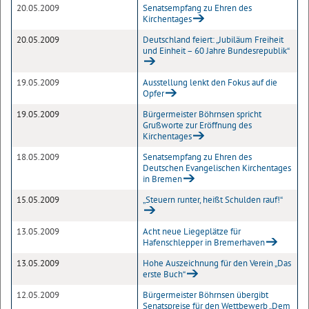
20.05.2009
Senatsempfang zu Ehren des
Kirchentages
20.05.2009
Deutschland feiert: „Jubiläum Freiheit
und Einheit – 60 Jahre Bundesrepublik“
19.05.2009
Ausstellung lenkt den Fokus auf die
Opfer
19.05.2009
Bürgermeister Böhrnsen spricht
Grußworte zur Eröffnung des
Kirchentages
18.05.2009
Senatsempfang zu Ehren des
Deutschen Evangelischen Kirchentages
in Bremen
15.05.2009
„Steuern runter, heißt Schulden rauf!“
13.05.2009
Acht neue Liegeplätze für
Hafenschlepper in Bremerhaven
13.05.2009
Hohe Auszeichnung für den Verein „Das
erste Buch“
12.05.2009
Bürgermeister Böhrnsen übergibt
Senatspreise für den Wettbewerb „Dem