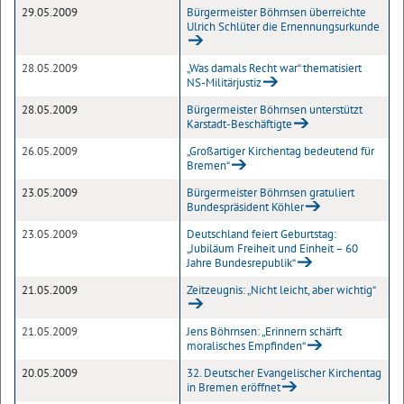
29.05.2009
Bürgermeister Böhrnsen überreichte
Ulrich Schlüter die Ernennungsurkunde
28.05.2009
„Was damals Recht war“ thematisiert
NS-Militärjustiz
28.05.2009
Bürgermeister Böhrnsen unterstützt
Karstadt-Beschäftigte
26.05.2009
„Großartiger Kirchentag bedeutend für
Bremen“
23.05.2009
Bürgermeister Böhrnsen gratuliert
Bundespräsident Köhler
23.05.2009
Deutschland feiert Geburtstag:
„Jubiläum Freiheit und Einheit – 60
Jahre Bundesrepublik“
21.05.2009
Zeitzeugnis: „Nicht leicht, aber wichtig“
21.05.2009
Jens Böhrnsen: „Erinnern schärft
moralisches Empfinden“
20.05.2009
32. Deutscher Evangelischer Kirchentag
in Bremen eröffnet