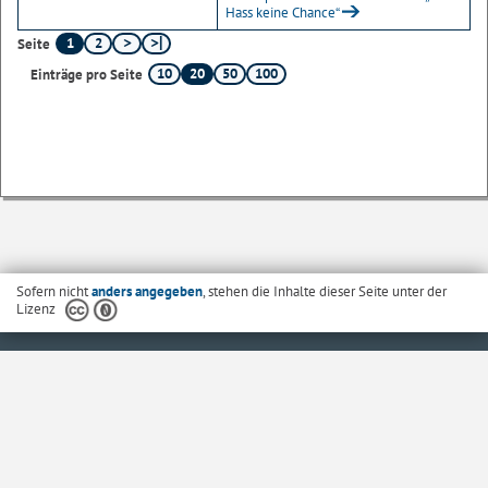
Hass keine Chance“
1
2
Seite
10
20
50
100
Einträge pro Seite
Sofern nicht
anders angegeben
, stehen die Inhalte dieser Seite unter der
Lizenz
Startseite
Kontakt
Barrierefreiheit