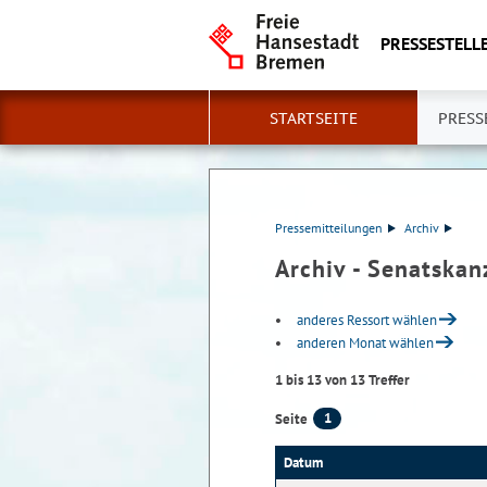
PRESSESTELLE
STARTSEITE
PRESS
Pressemitteilungen
Archiv
Archiv - Senatskan
anderes Ressort wählen
anderen Monat wählen
1 bis 13 von 13 Treffer
1
Seite
Datum