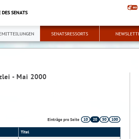
 DES SENATS
EMITTEILUNGEN
SENATSRESSORTS
NEWSLETT
zlei - Mai 2000
10
20
50
100
Einträge pro Seite
Titel