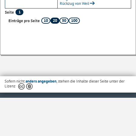
Rückzug von Weil
1
Seite
10
20
50
100
Einträge pro Seite
Sofern nicht
anders angegeben
, stehen die Inhalte dieser Seite unter der
Lizenz
Startseite
Kontakt
Barrierefreiheit