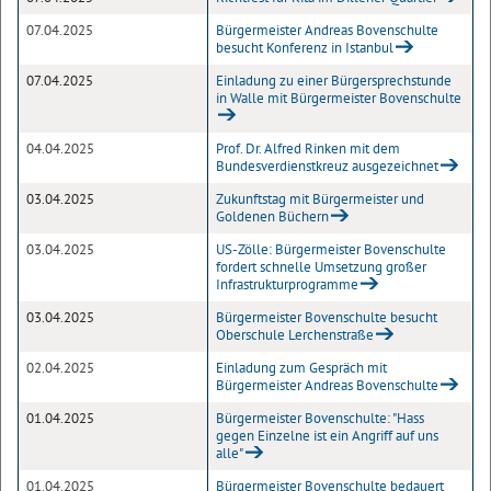
07.04.2025
Bürgermeister Andreas Bovenschulte
besucht Konferenz in Istanbul
07.04.2025
Einladung zu einer Bürgersprechstunde
in Walle mit Bürgermeister Bovenschulte
04.04.2025
Prof. Dr. Alfred Rinken mit dem
Bundesverdienstkreuz ausgezeichnet
03.04.2025
Zukunftstag mit Bürgermeister und
Goldenen Büchern
03.04.2025
US-Zölle: Bürgermeister Bovenschulte
fordert schnelle Umsetzung großer
Infrastrukturprogramme
03.04.2025
Bürgermeister Bovenschulte besucht
Oberschule Lerchenstraße
02.04.2025
Einladung zum Gespräch mit
Bürgermeister Andreas Bovenschulte
01.04.2025
Bürgermeister Bovenschulte: "Hass
gegen Einzelne ist ein Angriff auf uns
alle"
01.04.2025
Bürgermeister Bovenschulte bedauert