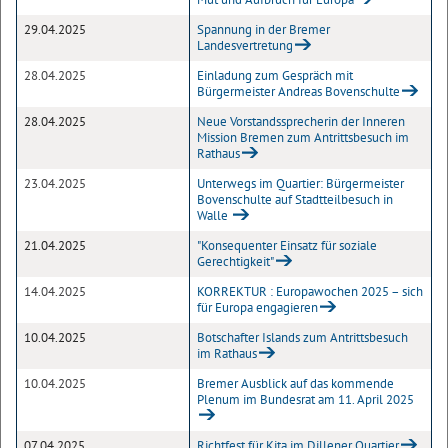
29.04.2025
Spannung in der Bremer
Landesvertretung
28.04.2025
Einladung zum Gespräch mit
Bürgermeister Andreas Bovenschulte
28.04.2025
Neue Vorstandssprecherin der Inneren
Mission Bremen zum Antrittsbesuch im
Rathaus
23.04.2025
Unterwegs im Quartier: Bürgermeister
Bovenschulte auf Stadtteilbesuch in
Walle
21.04.2025
"Konsequenter Einsatz für soziale
Gerechtigkeit"
14.04.2025
KORREKTUR : Europawochen 2025 – sich
für Europa engagieren
10.04.2025
Botschafter Islands zum Antrittsbesuch
im Rathaus
10.04.2025
Bremer Ausblick auf das kommende
Plenum im Bundesrat am 11. April 2025
07.04.2025
Richtfest für Kita im Dillener Quartier