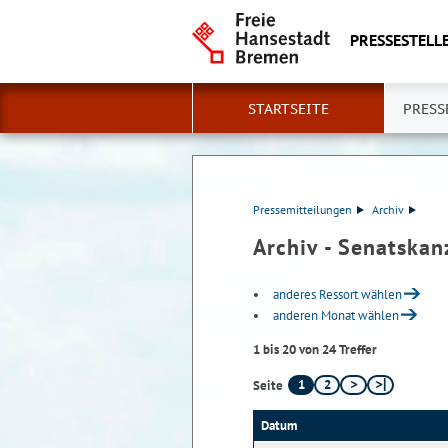
PRESSESTELLE
STARTSEITE
PRESS
Pressemitteilungen
Archiv
Archiv - Senatskanz
anderes Ressort wählen
anderen Monat wählen
1 bis 20 von 24 Treffer
1
2
Seite
Datum