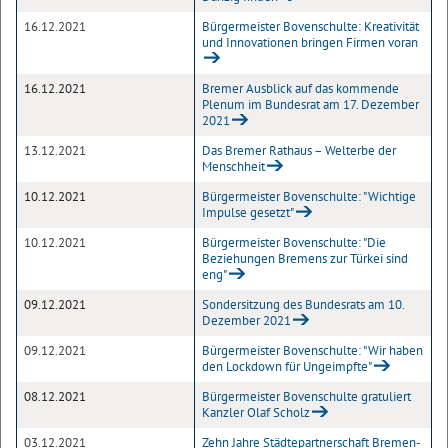
16.12.2021
Bürgermeister Bovenschulte: Kreativität
und Innovationen bringen Firmen voran
16.12.2021
Bremer Ausblick auf das kommende
Plenum im Bundesrat am 17. Dezember
2021
13.12.2021
Das Bremer Rathaus – Welterbe der
Menschheit
10.12.2021
Bürgermeister Bovenschulte: "Wichtige
Impulse gesetzt"
10.12.2021
Bürgermeister Bovenschulte: "Die
Beziehungen Bremens zur Türkei sind
eng"
09.12.2021
Sondersitzung des Bundesrats am 10.
Dezember 2021
09.12.2021
Bürgermeister Bovenschulte: "Wir haben
den Lockdown für Ungeimpfte"
08.12.2021
Bürgermeister Bovenschulte gratuliert
Kanzler Olaf Scholz
03.12.2021
Zehn Jahre Städtepartnerschaft Bremen-