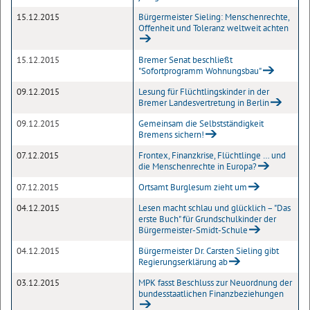
15.12.2015
Bürgermeister Sieling: Menschenrechte,
Offenheit und Toleranz weltweit achten
15.12.2015
Bremer Senat beschließt
"Sofortprogramm Wohnungsbau"
09.12.2015
Lesung für Flüchtlingskinder in der
Bremer Landesvertretung in Berlin
09.12.2015
Gemeinsam die Selbstständigkeit
Bremens sichern!
07.12.2015
Frontex, Finanzkrise, Flüchtlinge … und
die Menschenrechte in Europa?
07.12.2015
Ortsamt Burglesum zieht um
04.12.2015
Lesen macht schlau und glücklich – "Das
erste Buch" für Grundschulkinder der
Bürgermeister-Smidt-Schule
04.12.2015
Bürgermeister Dr. Carsten Sieling gibt
Regierungserklärung ab
03.12.2015
MPK fasst Beschluss zur Neuordnung der
bundesstaatlichen Finanzbeziehungen