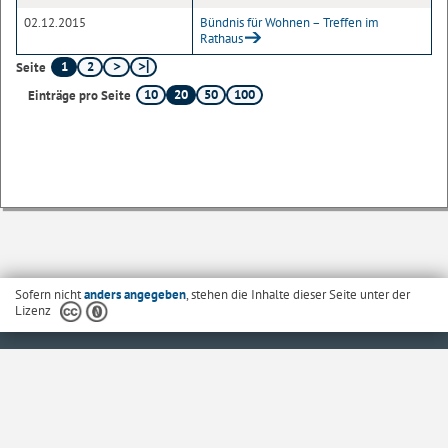
02.12.2015
Bündnis für Wohnen – Treffen im
Rathaus
1
2
Seite
10
20
50
100
Einträge pro Seite
Sofern nicht
anders angegeben
, stehen die Inhalte dieser Seite unter der
Lizenz
Startseite
Kontakt