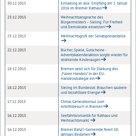
30.12.2015
Einladung an alle: Empfang am 1. Januar
2016 im Bremer Rathaus
23.12.2015
Weihnachtsansprache des
Bürgermeisters – Sieling: Für Freiheit
und Demokratie einsetzen!
23.12.2015
Weihnachtsgruß der Senatspressestelle
22.12.2015
Bücher, Spiele, Gutscheine -
Adventskalenderaktion sorgte wieder für
strahlende Kinderaugen
18.12.2015
Bremen setzt sich für Stärkung des
„Fairen Handels“ in der EU-
Handelsstrategie ein
18.12.2015
Sieling im Bundesrat: Brauchen saubere
und bezahlbare Energie
17.12.2015
Chinas Generalkonsul zum
Antrittsbesuch in Bremen
16.12.2015
Seefahrtsromantik für Rathaus und
Weihnachtsmarkt
16.12.2015
Bremer Baháʼí-Gemeinde feiert 50-
jähriges Bestehen