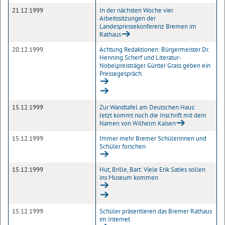
21.12.1999
In der nächsten Woche vier
Arbeitssitzungen der
Landespressekonferenz Bremen im
Rathaus
20.12.1999
Achtung Redaktionen: Bürgermeister Dr.
Henning Scherf und Literatur-
Nobelpreisträger Günter Grass geben ein
Pressegespräch.
15.12.1999
Zur Wandtafel am Deutschen Haus:
Jetzt kommt noch die Inschrift mit dem
Namen von Wilhelm Kaisen
15.12.1999
Immer mehr Bremer Schülerinnen und
Schüler forschen
15.12.1999
Hut, Brille, Bart: Viele Erik Saties sollen
ins Museum kommen
15.12.1999
Schüler präsentieren das Bremer Rathaus
im Internet