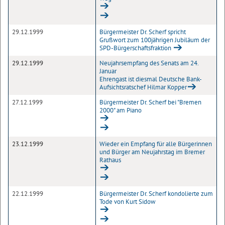
29.12.1999
Bürgermeister Dr. Scherf spricht
Grußwort zum 100jährigen Jubiläum der
SPD-Bürgerschaftsfraktion
29.12.1999
Neujahrsempfang des Senats am 24.
Januar
Ehrengast ist diesmal Deutsche Bank-
Aufsichtsratschef Hilmar Kopper
27.12.1999
Bürgermeister Dr. Scherf bei "Bremen
2000" am Piano
23.12.1999
Wieder ein Empfang für alle Bürgerinnen
und Bürger am Neujahrstag im Bremer
Rathaus
22.12.1999
Bürgermeister Dr. Scherf kondolierte zum
Tode von Kurt Sidow