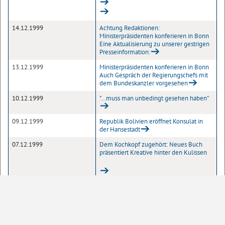
14.12.1999
Achtung Redaktionen:
Ministerpräsidenten konferieren in Bonn
Eine Aktualisierung zu unserer gestrigen
Presseinformation:
13.12.1999
Ministerpräsidenten konferieren in Bonn
Auch Gespräch der Regierungschefs mit
dem Bundeskanzler vorgesehen
10.12.1999
"...muss man unbedingt gesehen haben"
09.12.1999
Republik Bolivien eröffnet Konsulat in
der Hansestadt
07.12.1999
Dem Kochkopf zugehört: Neues Buch
präsentiert Kreative hinter den Kulissen
1
Seite
10
20
50
100
Einträge pro Seite