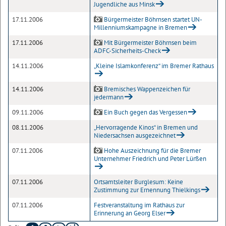
Jugendliche aus Minsk
17.11.2006
Bürgermeister Böhrnsen startet UN-
Millenniumskampagne in Bremen
17.11.2006
Mit Bürgermeister Böhrnsen beim
ADFC-Sicherheits-Check
14.11.2006
„Kleine Islamkonferenz“ im Bremer Rathaus
14.11.2006
Bremisches Wappenzeichen für
jedermann
09.11.2006
Ein Buch gegen das Vergessen
08.11.2006
„Hervorragende Kinos“ in Bremen und
Niedersachsen ausgezeichnet
07.11.2006
Hohe Auszeichnung für die Bremer
Unternehmer Friedrich und Peter Lürßen
07.11.2006
Ortsamtsleiter Burglesum: Keine
Zustimmung zur Ernennung Thielkings
07.11.2006
Festveranstaltung im Rathaus zur
Erinnerung an Georg Elser