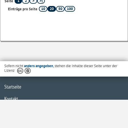
1
2
Seite
10
20
50
100
Einträge pro Seite
Sofern nicht
anders angegeben
, stehen die Inhalte dieser Seite unter der
Lizenz
Startseite
Kontakt
Barrierefreiheit
Datenschutzerklärung