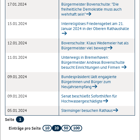
17.01.2024
Bürgermeister Bovenschulte: "Die
freiheitliche Demokratie muss auch
wehrhaft sein"
15.01.2024
Interreligiöses Friedensgebet am 21.
Januar 2024 in der Oberen Rathaushalle
12.01.2024
Bovenschulte: Klaus Wedemeier hat als
Bürgermeister viel bewegt
11.01.2024
Unterwegs in Bremerhaven:
Bürgermeister Andreas Bovenschulte
besucht Einrichtungen und Firmen
09.01.2024
Bundespräsident lädt engagierte
Bürgerinnen und Bürger zum
Neujahrsempfang
09.01.2024
Senat beschließt Soforthilfen für
Hochwassergeschädigte
05.01.2024
Sternsinger besuchen Rathaus
1
Seite
10
20
50
100
Einträge pro Seite