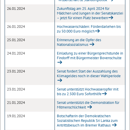
26.01.2024
Zukunftstag am 25. April 2024 für
Mädchen und Jungen in der Senatskanzlei
– jetzt für einen Platz bewerben
26.01.2024
Hochwasserschäden: Förderdarlehen bis
zu 50.000 Euro möglich
25.01.2024
Erinnerung an die Opfer des
Nationalsozialismus
24.01.2024
Einladung zu einer Bürgersprechstunde in
Findorff mit Bürgermeister Bovenschulte
23.01.2024
Senat fordert Start der Auszahlung des
Klimageldes noch in dieser Wahlperiode
23.01.2024
Senat unterstützt Hochwasseropfer mit
bis zu 2.500 Euro Soforthilfe
21.01.2024
Senat unterstützt die Demonstration für
Mitmenschlichkeit
19.01.2024
Botschafterin der Demokratischen
Sozialistischen Republik Sri Lanka zum
Antrittsbesuch im Bremer Rathaus