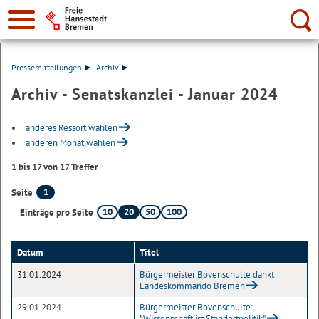
Suche:
Pressemitteilungen
Archiv
Archiv - Senatskanzlei - Januar 2024
anderes Ressort wählen
anderen Monat wählen
1 bis 17 von 17 Treffer
1
Seite
10
20
50
100
Einträge pro Seite
Datum
Titel
31.01.2024
Bürgermeister Bovenschulte dankt
Landeskommando Bremen
29.01.2024
Bürgermeister Bovenschulte:
"Wissenschaft ist Standortpolitik"