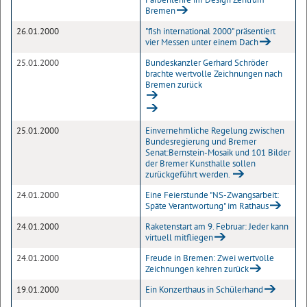
Bremen
26.01.2000
"fish international 2000" präsentiert
vier Messen unter einem Dach
25.01.2000
Bundeskanzler Gerhard Schröder
brachte wertvolle Zeichnungen nach
Bremen zurück
25.01.2000
Einvernehmliche Regelung zwischen
Bundesregierung und Bremer
Senat:Bernstein-Mosaik und 101 Bilder
der Bremer Kunsthalle sollen
zurückgeführt werden.
24.01.2000
Eine Feierstunde "NS-Zwangsarbeit:
Späte Verantwortung" im Rathaus
24.01.2000
Raketenstart am 9. Februar: Jeder kann
virtuell mitfliegen
24.01.2000
Freude in Bremen: Zwei wertvolle
Zeichnungen kehren zurück
19.01.2000
Ein Konzerthaus in Schülerhand