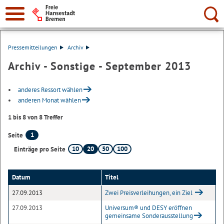
Suche:
Pressemitteilungen
Archiv
Archiv - Sonstige - September 2013
anderes Ressort wählen
anderen Monat wählen
1 bis 8 von 8 Treffer
1
Seite
10
20
50
100
Einträge pro Seite
Datum
Titel
27.09.2013
Zwei Preisverleihungen, ein Ziel
27.09.2013
Universum® und DESY eröffnen
gemeinsame Sonderausstellung