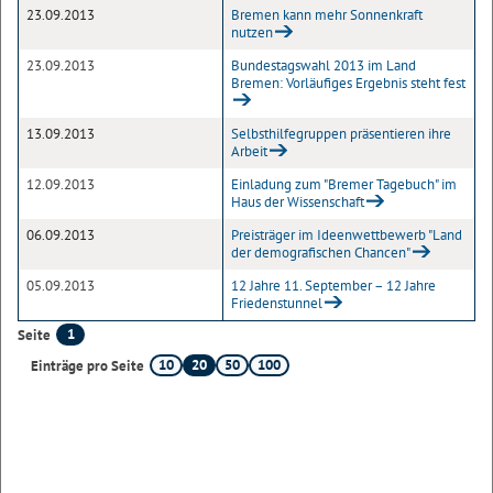
23.09.2013
Bremen kann mehr Sonnenkraft
nutzen
23.09.2013
Bundestagswahl 2013 im Land
Bremen: Vorläufiges Ergebnis steht fest
13.09.2013
Selbsthilfegruppen präsentieren ihre
Arbeit
12.09.2013
Einladung zum "Bremer Tagebuch" im
Haus der Wissenschaft
06.09.2013
Preisträger im Ideenwettbewerb "Land
der demografischen Chancen"
05.09.2013
12 Jahre 11. September – 12 Jahre
Friedenstunnel
1
Seite
10
20
50
100
Einträge pro Seite