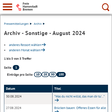
Suche:
Pressemitteilungen
Archiv
Archiv - Sonstige - August 2024
anderes Ressort wählen
anderen Monat wählen
1 bis 5 von 5 Treffer
1
Seite
10
20
50
100
Einträge pro Seite
Datum
Titel
30.08.2024
"Was du nicht willst, das man dir tu‘…"
27.08.2024
Brücken bauen: Offenes Essen für alle