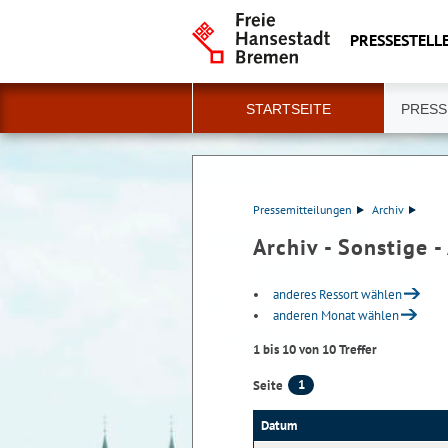
PRESSESTELLE
STARTSEITE
PRESS
Pressemitteilungen
Archiv
Archiv - Sonstige 
anderes Ressort wählen
anderen Monat wählen
1 bis 10 von 10 Treffer
1
Seite
Datum