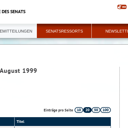
 DES SENATS
EMITTEILUNGEN
SENATSRESSORTS
NEWSLETT
- August 1999
10
20
50
100
Einträge pro Seite
Titel