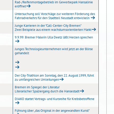
Rad-/Reifenmontagebetrieb im Gewerbepark Hansalinie
eröffnet
Untersuchung soll Vorschläge zur weiteren Förderung des
Fahrradverkehrs für den Stadtteil Neustadt entwickeln
Junge Karrieren in der "Call-Center-City Bremen"
Zwei Beispiele aus einem wachstumsorientierten Markt
9.9.99: Bremer Malerin Ulla Deetz läßt Herzen sprechen
Junges Technologieunternehmen wird jetzt an der Börse
gehandelt
Der City-Triathlon am Sonntag, den 22. August 1999, führt
zu umfangreichen Umleitungen
Bremen im Spiegel der Literatur
Literarischer Spaziergang durch die Hansestadt
DIAKO startet Vortrags- und Kursreihe für Krebsbetroffene
Führung über „das Original in der angewandten Kunst"