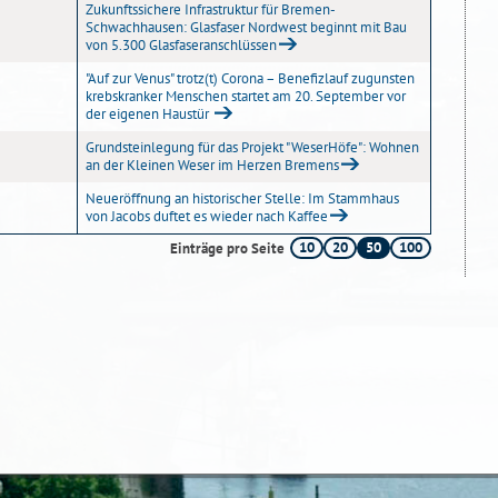
Zukunftssichere Infrastruktur für Bremen-
Schwachhausen: Glasfaser Nordwest beginnt mit Bau
von 5.300 Glasfaseranschlüssen
"Auf zur Venus" trotz(t) Corona – Benefizlauf zugunsten
krebskranker Menschen startet am 20. September vor
der eigenen Haustür
Grundsteinlegung für das Projekt "WeserHöfe": Wohnen
an der Kleinen Weser im Herzen Bremens
Neueröffnung an historischer Stelle: Im Stammhaus
von Jacobs duftet es wieder nach Kaffee
10
20
50
100
Einträge pro Seite