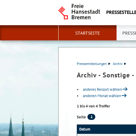
PRESSESTELLE
STARTSEITE
PRESS
Pressemitteilungen
Archiv
Archiv - Sonstige -
anderes Ressort wählen
anderen Monat wählen
1 bis 4 von 4 Treffer
1
Seite
Datum