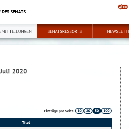
 DES SENATS
EMITTEILUNGEN
SENATSRESSORTS
NEWSLETT
 Juli 2020
10
20
50
100
Einträge pro Seite
Titel