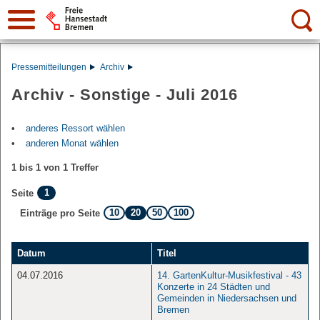
Suche:
Pressemitteilungen
Archiv
Archiv - Sonstige - Juli 2016
anderes Ressort wählen
anderen Monat wählen
1 bis 1 von 1 Treffer
1
Seite
10
20
50
100
Einträge pro Seite
Datum
Titel
04.07.2016
14. GartenKultur-Musikfestival - 43
Konzerte in 24 Städten und
Gemeinden in Niedersachsen und
Bremen