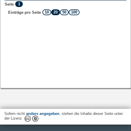
1
Seite
10
20
50
100
Einträge pro Seite
Sofern nicht
anders angegeben
, stehen die Inhalte dieser Seite unter
der Lizenz