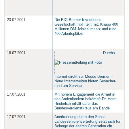
23.07.2001
Die BIG Bremer Investitions-
Gesellschaft mbH teilt mit: Knapp 400
Millionen DM Jahresumsatz und rund
400 Arbeitsplätze
18.07.2001
Durchs
Internet direkt zur Messe Bremen -
Neue Internetseiten bieten Besucher-
rund-um-Service
17.07.2001
Mit hohem Engagement die Armut in
den Andenländern bekämpft Dr. Horst
Hinderlich erhält dafür das
Bundesverdienstkreuz am Bande
17.07.2001
Anerkennung durch den Senat:
Landesseniorenvertretung setzt sich für
Belange der älteren Generation ein