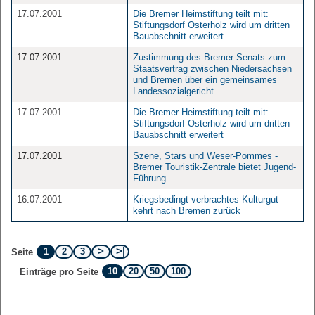
17.07.2001
Die Bremer Heimstiftung teilt mit:
Stiftungsdorf Osterholz wird um dritten
Bauabschnitt erweitert
17.07.2001
Zustimmung des Bremer Senats zum
Staatsvertrag zwischen Niedersachsen
und Bremen über ein gemeinsames
Landessozialgericht
17.07.2001
Die Bremer Heimstiftung teilt mit:
Stiftungsdorf Osterholz wird um dritten
Bauabschnitt erweitert
17.07.2001
Szene, Stars und Weser-Pommes -
Bremer Touristik-Zentrale bietet Jugend-
Führung
16.07.2001
Kriegsbedingt verbrachtes Kulturgut
kehrt nach Bremen zurück
1
2
3
Seite
10
20
50
100
Einträge pro Seite