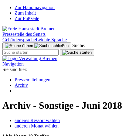
Zur Hauptnavigation
Zum Inhalt
Zur Fußzeile
Pressestelle des Senats
Gebärdensprache
Leichte Sprache
Suche:
Navigation
Sie sind hier:
Pressemitteilungen
Archiv
Archiv - Sonstige - Juni 2018
anderes Ressort wählen
anderen Monat wählen