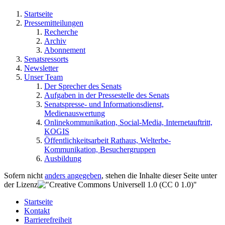
Startseite
Pressemitteilungen
Recherche
Archiv
Abonnement
Senatsressorts
Newsletter
Unser Team
Der Sprecher des Senats
Aufgaben in der Pressestelle des Senats
Senatspresse- und Informationsdienst,
Medienauswertung
Onlinekommunikation, Social-Media, Internetauftritt,
KOGIS
Öffentlichkeitsarbeit Rathaus, Welterbe-
Kommunikation, Besuchergruppen
Ausbildung
Sofern nicht
anders angegeben
, stehen die Inhalte dieser Seite unter
der Lizenz
Startseite
Kontakt
Barrierefreiheit