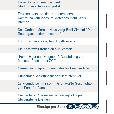
Hans-Dietrich Genscher wird mit
Stadtmusikantenpreis geehrt
Fraktionsvorsitzenden-Konferenz des
Kommunalverbundes im Mercedes-Benz Werk
Bremen
Das Gerhard-Marcks-Haus zeigt Emil Cimiotti "Den
Raum ganz anders besetzen"
Fünf Stadtteil-Feste, fünf Top-Konzerte
Die Karatewelt freut sich auf Bremen
"Form, Figur und Fragment": Ausstellung von
Manuela Rose in der ZGF
Gemeinsam geplant: Gesundes Wohnen im Alter
Dringender Sanierungsbedarf liegt nicht vor
12 Freunde sollt ihr sein – Grün-weiße Geschichten
von Fans für Fans
Die nächsten Steine werden verlegt - Projekt
Stolpersteine Bremen
10
20
50
100
Einträge pro Seite