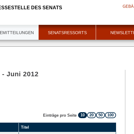
GEBÄ
ESSESTELLE DES SENATS
EMITTEILUNGEN
SENATSRESSORTS
NEWSLETT
 - Juni 2012
10
20
50
100
Einträge pro Seite
Titel