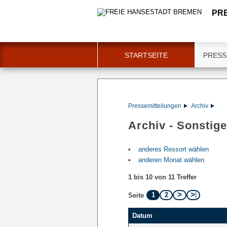
PR
STARTSEITE
PRESS
Pressemitteilungen
Archiv
Archiv - Sonstige
anderes Ressort wählen
anderen Monat wählen
1 bis 10 von 11 Treffer
1
2
Seite
Datum