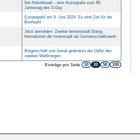
Der Atlantikwall – eine Ikonografie zum 80.
Jahrestag des D-Day
Europawahl am 9. Juni 2024: Es wird Zeit für die
Briefwahl
Jetzt anmelden: Zweiter binnenstadt Dialog
thematisiert die Innenstadt als Gemeinschaftswerk
Bürgerschaft und Senat gedenken der Opfer des
zweiten Weltkrieges
10
20
50
100
Einträge pro Seite