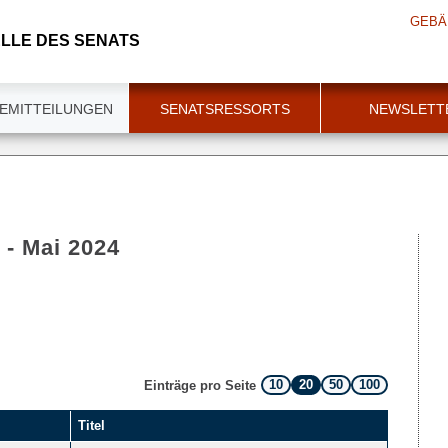
GEBÄ
LLE DES SENATS
EMITTEILUNGEN
SENATSRESSORTS
NEWSLETT
 - Mai 2024
10
20
50
100
Einträge pro Seite
Titel