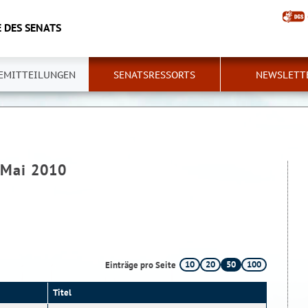
 DES SENATS
EMITTEILUNGEN
SENATSRESSORTS
NEWSLETT
- Mai 2010
10
20
50
100
Einträge pro Seite
Titel