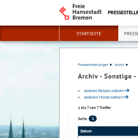
PRESSESTELLE
STARTSEITE
PRESS
Pressemitteilungen
Archiv
Archiv - Sonstige 
anderes Ressort wählen
anderen Monat wählen
1 bis 7 von 7 Treffer
1
Seite
Datum