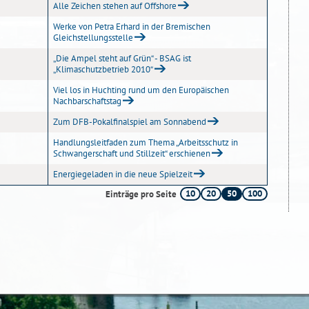
Alle Zeichen stehen auf Offshore
Werke von Petra Erhard in der Bremischen
Gleichstellungsstelle
„Die Ampel steht auf Grün“ - BSAG ist
„Klimaschutzbetrieb 2010“
Viel los in Huchting rund um den Europäischen
Nachbarschaftstag
Zum DFB-Pokalfinalspiel am Sonnabend
Handlungsleitfaden zum Thema „Arbeitsschutz in
Schwangerschaft und Stillzeit“ erschienen
Energiegeladen in die neue Spielzeit
10
20
50
100
Einträge pro Seite