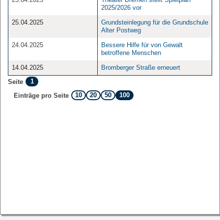
2025/2026 vor
25.04.2025
Grundsteinlegung für die Grundschule
Alter Postweg
24.04.2025
Bessere Hilfe für von Gewalt
betroffene Menschen
14.04.2025
Bromberger Straße erneuert
1
Seite
10
20
50
100
Einträge pro Seite