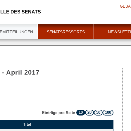
GEBÄ
LLE DES SENATS
EMITTEILUNGEN
SENATSRESSORTS
NEWSLETT
 - April 2017
10
20
50
100
Einträge pro Seite
Titel