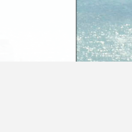
 Inhalte dieser Seite unter der Lizenz