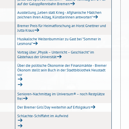
auf der GaloppRennbahn Bremen
Ausstellung „Leben statt Krieg - Afghanische Mädchen
zeichnen ihren Alltag, Künstlerinnen antworten“
Bremer Preis für Heimatforschung an Horst Gnettner und
Jutta Kraus
Musikalische Weltenbummler zu Gast bei "Sommer in
Lesmona"
Vortrag über „Physik – Unterricht – Geschlecht“ im
Gästehaus der Universität
Über die politische Ökonomie der Finanzmärkte - Bremer
Ökonom stellt sein Buch in der Stadtbibliothek Neustadt
vor
Senioren-Nachmittag im Universum® – noch Restplätze
frei
Der Bremer Girls´Day weiterhin auf Erfolgskurs
Schlachte-Schiffahrt im Aufwind