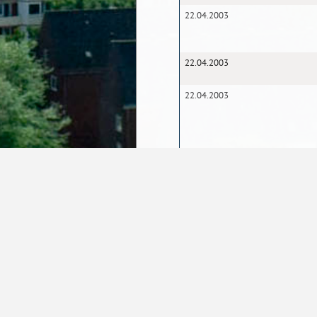
22.04.2003
22.04.2003
22.04.2003
1
2
Seite
Startseite
Kontakt
Barrierefreiheit
D