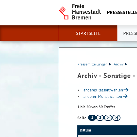
PRESSESTELLE
STARTSEITE
PRESS
Pressemitteilungen
Archiv
Archiv - Sonstige -
anderes Ressort wählen
anderen Monat wählen
1 bis 20 von 39 Treffer
1
2
Seite
Datum