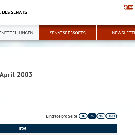
 DES SENATS
EMITTEILUNGEN
SENATSRESSORTS
NEWSLETT
 April 2003
10
20
50
100
Einträge pro Seite
Titel