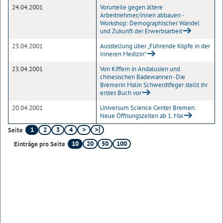
24.04.2001
Vorurteile gegen ältere
Arbeitnehmer/innen abbauen -
Workshop: Demographischer Wandel
und Zukunft der Erwerbsarbeit
23.04.2001
Ausstellung über „Führende Köpfe in der
Inneren Medizin“
23.04.2001
Von Kiffern in Andalusien und
chinesischen Badewannen -Die
Bremerin Malin Schwerdtfeger stellt ihr
erstes Buch vor
20.04.2001
Universum Science Center Bremen:
Neue Öffnungszeiten ab 1. Mai
1
2
3
4
Seite
10
20
50
100
Einträge pro Seite