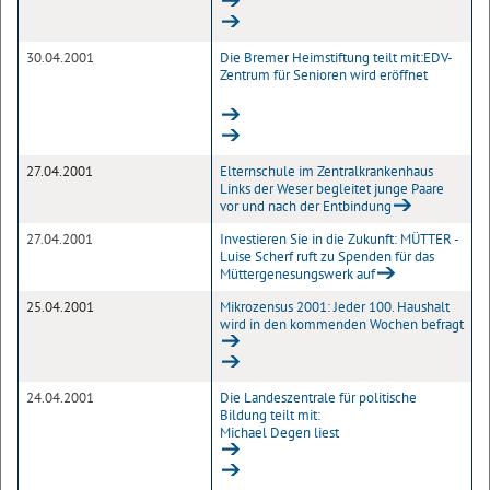
30.04.2001
Die Bremer Heimstiftung teilt mit:EDV-
Zentrum für Senioren wird eröffnet
27.04.2001
Elternschule im Zentralkrankenhaus
Links der Weser begleitet junge Paare
vor und nach der Entbindung
27.04.2001
Investieren Sie in die Zukunft: MÜTTER -
Luise Scherf ruft zu Spenden für das
Müttergenesungswerk auf
25.04.2001
Mikrozensus 2001: Jeder 100. Haushalt
wird in den kommenden Wochen befragt
24.04.2001
Die Landeszentrale für politische
Bildung teilt mit:
Michael Degen liest