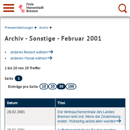
Suche:
Pressemitteilungen
Archiv
Archiv - Sonstige - Februar 2001
anderes Ressort wählen
anderen Monat wählen
1 bis 20 von 20 Treffer
1
Seite
10
20
50
100
Einträge pro Seite
Datum
Titel
28.02.2001
Die Verbraucherzentrale des Landes
Bremen teilt mit: Wenn die Zinsbindung
endet - frühzeitig selbst aktiv werden
28.02.2001
Auftaktveranstaltung für den zweiten