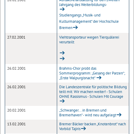
Jahrgang des Weiterbildungs-
Studiengangs „Musik- und
Kulturmanagement“ der Hochschule
Bremen
27.02.2001
Viehtransporteur wegen Tierquälerei
verurteilt
26.02.2001
Brahms-Chor probt das
Sommerprogramm: „Gesang der Parzen“;
„Erste Walpurgisnacht“
26.02.2001
Die Landeszentrale für politische Bildung
teilt mit: Wir machen weiter! - Schulen
OHNE Rassismus - Schulen Mit Courage
20.02.2001
„Schwanger... in Bremen und
Bremerhaven“ - wird neu aufgelegt
13.02.2001
Bremer Bäcker backen „Knotenbrot“ nach
Vorbild Tajiris