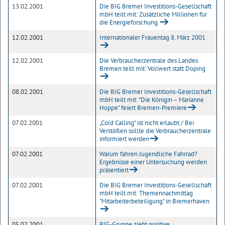
13.02.2001
Die BIG Bremer Investitions-Gesellschaft
mbH teilt mit: Zusätzliche Millionen für
die Energieforschung
12.02.2001
Internationaler Frauentag 8. März 2001
12.02.2001
Die Verbraucherzentrale des Landes
Bremen teilt mit: Vollwert statt Doping
08.02.2001
Die BIG Bremer Investitions-Gesellschaft
mbH teilt mit: "Die Königin – Marianne
Hoppe" feiert Bremen-Premiere
07.02.2001
„Cold Calling“ ist nicht erlaubt / Bei
Verstößen sollte die Verbraucherzentrale
informiert werden
07.02.2001
Warum fahren Jugendliche Fahrrad?
Ergebnisse einer Untersuchung werden
präsentiert
07.02.2001
Die BIG Bremer Investitions-Gesellschaft
mbH teilt mit: Themennachmittag
"Mitarbeiterbeteiligung" in Bremerhaven
05.02.2001
BIG-Gruppe zieht positive