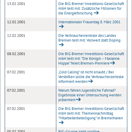
13.02.2001
Die BIG Bremer Investitions-Gesellschaft
mbH teilt mit: Zusätzliche Millionen für
die Energieforschung
12.02.2001
Internationaler Frauentag 8. März 2001
12.02.2001
Die Verbraucherzentrale des Landes
Bremen teilt mit: Vollwert statt Doping
08.02.2001
Die BIG Bremer Investitions-Gesellschaft
mbH teilt mit: "Die Königin – Marianne
Hoppe" feiert Bremen-Premiere
07.02.2001
„Cold Calling“ ist nicht erlaubt / Bei
Verstößen sollte die Verbraucherzentrale
informiert werden
07.02.2001
Warum fahren Jugendliche Fahrrad?
Ergebnisse einer Untersuchung werden
präsentiert
07.02.2001
Die BIG Bremer Investitions-Gesellschaft
mbH teilt mit: Themennachmittag
"Mitarbeiterbeteiligung" in Bremerhaven
05.02.2001
BIG-Gruppe zieht positive