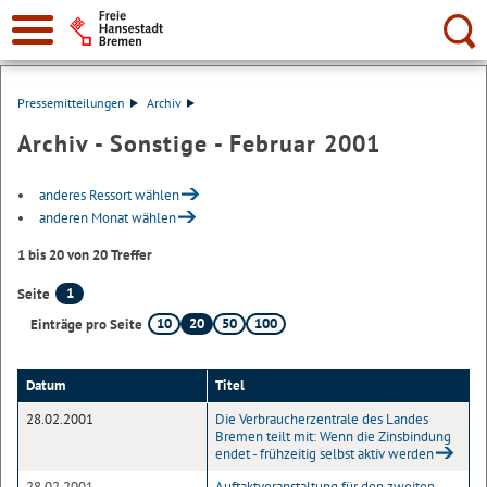
Suche:
Pressemitteilungen
Archiv
Archiv - Sonstige - Februar 2001
anderes Ressort wählen
anderen Monat wählen
1 bis 20 von 20 Treffer
1
Seite
10
20
50
100
Einträge pro Seite
Datum
Titel
28.02.2001
Die Verbraucherzentrale des Landes
Bremen teilt mit: Wenn die Zinsbindung
endet - frühzeitig selbst aktiv werden
28.02.2001
Auftaktveranstaltung für den zweiten