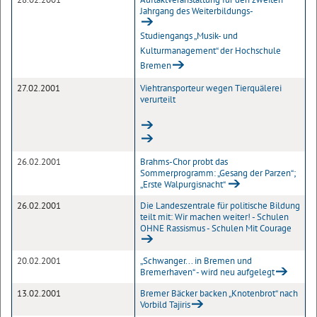
Jahrgang des Weiterbildungs-
Studiengangs „Musik- und
Kulturmanagement“ der Hochschule
Bremen
27.02.2001
Viehtransporteur wegen Tierquälerei
verurteilt
26.02.2001
Brahms-Chor probt das
Sommerprogramm: „Gesang der Parzen“;
„Erste Walpurgisnacht“
26.02.2001
Die Landeszentrale für politische Bildung
teilt mit: Wir machen weiter! - Schulen
OHNE Rassismus - Schulen Mit Courage
20.02.2001
„Schwanger... in Bremen und
Bremerhaven“ - wird neu aufgelegt
13.02.2001
Bremer Bäcker backen „Knotenbrot“ nach
Vorbild Tajiris