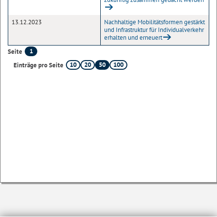
13.12.2023
Nachhaltige Mobilitätsformen gestärkt
und Infrastruktur für Individualverkehr
erhalten und erneuert
1
Seite
10
20
50
100
Einträge pro Seite