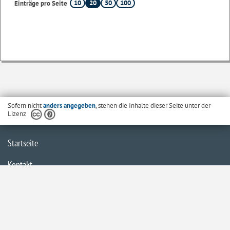
10
20
50
100
Einträge pro Seite
Sofern nicht
anders angegeben
, stehen die Inhalte dieser Seite unter der
Lizenz
Startseite
Kontakt
Barrierefreiheit
Datenschutzerklärung
Impressum