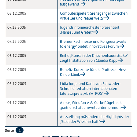
ausgewählt
08.12.2005
Computerspieler: Grenzgänger zwischen
virtueller und realer Welt?
07.12.2005
Jugendsinfonieorchester präsentiert
„Hänsel und Gretel“
07.12.2005
Bremer Fachmesse und Kongress „waste
to energy“ bietet innovatives Forum
06.12.2005
Reihe „Kunst in der Knochenhauerstraße“
zeigt Installation von Claudia Kapp
06.12.2005
Benefiz-Konzerte für die Professor-Hess-
Kinderklinik
05.12.2005
Lídia Jorge und Karin von Schweder-
Schreiner erhalten internationalen
Literaturpreis „ALBATROS“
01.12.2005
Airbus, Windforce & Co. beflügeln die
‚partnerschaft umwelt unternehmen
01.12.2005
Ausstellung präsentiert die Highlights der
„Stadt der Wissenschaft"
1
Seite