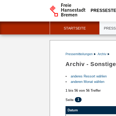
PRESSESTE
STARTSEITE
PRESS
Pressemitteilungen
Archiv
Archiv - Sonstig
anderes Ressort wählen
anderen Monat wählen
1 bis 56 von 56 Treffer
1
Seite
Datum