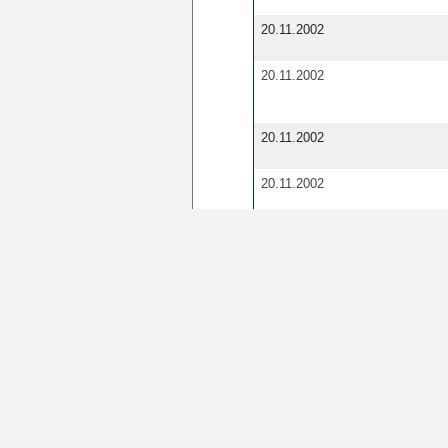
20.11.2002
20.11.2002
20.11.2002
20.11.2002
20.11.2002
20.11.2002
19.11.2002
18.11.2002