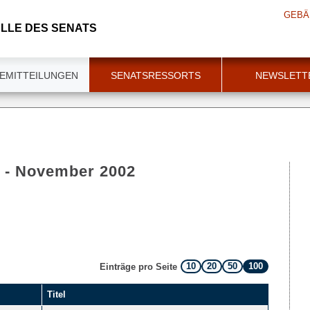
GEBÄ
LLE DES SENATS
EMITTEILUNGEN
SENATSRESSORTS
NEWSLETT
e - November 2002
10
20
50
100
Einträge pro Seite
Titel