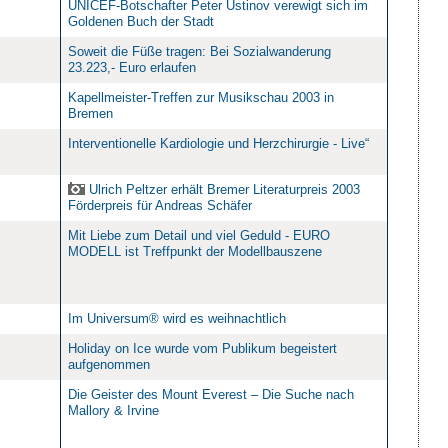
UNICEF-Botschafter Peter Ustinov verewigt sich im
Goldenen Buch der Stadt
Soweit die Füße tragen: Bei Sozialwanderung
23.223,- Euro erlaufen
Kapellmeister-Treffen zur Musikschau 2003 in
Bremen
Interventionelle Kardiologie und Herzchirurgie - Live“
Ulrich Peltzer erhält Bremer Literaturpreis 2003
Förderpreis für Andreas Schäfer
Mit Liebe zum Detail und viel Geduld - EURO
MODELL ist Treffpunkt der Modellbauszene
Im Universum® wird es weihnachtlich
Holiday on Ice wurde vom Publikum begeistert
aufgenommen
Die Geister des Mount Everest – Die Suche nach
Mallory & Irvine