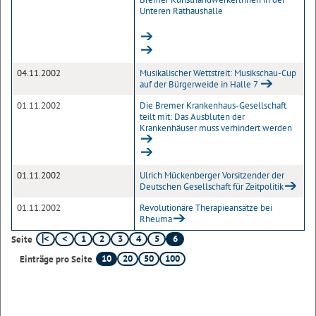
Unteren Rathaushalle
04.11.2002
Musikalischer Wettstreit: Musikschau-Cup
auf der Bürgerweide in Halle 7
01.11.2002
Die Bremer Krankenhaus-Gesellschaft
teilt mit: Das Ausbluten der
Krankenhäuser muss verhindert werden
01.11.2002
Ulrich Mückenberger Vorsitzender der
Deutschen Gesellschaft für Zeitpolitik
01.11.2002
Revolutionäre Therapieansätze bei
Rheuma
1
2
3
4
5
6
Seite
10
20
50
100
Einträge pro Seite