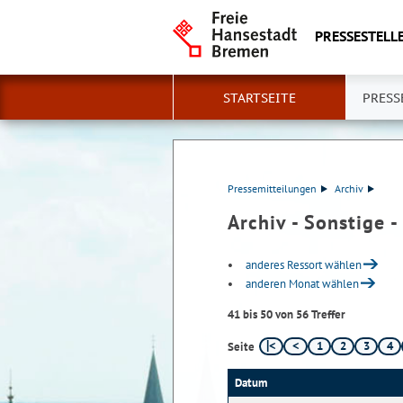
PRESSESTELLE
STARTSEITE
PRESS
Pressemitteilungen
Archiv
Archiv - Sonstige
anderes Ressort wählen
anderen Monat wählen
41 bis 50 von 56 Treffer
1
2
3
4
Seite
Datum