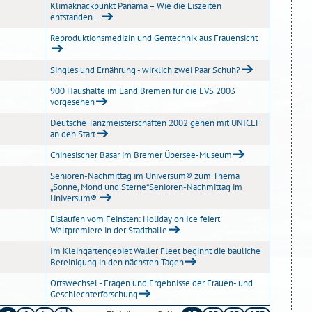
Klimaknackpunkt Panama – Wie die Eiszeiten
entstanden...
Reproduktionsmedizin und Gentechnik aus Frauensicht
Singles und Ernährung - wirklich zwei Paar Schuh?
900 Haushalte im Land Bremen für die EVS 2003
vorgesehen
Deutsche Tanzmeisterschaften 2002 gehen mit UNICEF
an den Start
Chinesischer Basar im Bremer Übersee-Museum
Senioren-Nachmittag im Universum® zum Thema
„Sonne, Mond und Sterne“Senioren-Nachmittag im
Universum®
Eislaufen vom Feinsten: Holiday on Ice feiert
Weltpremiere in der Stadthalle
Im Kleingartengebiet Waller Fleet beginnt die bauliche
Bereinigung in den nächsten Tagen
Ortswechsel - Fragen und Ergebnisse der Frauen- und
Geschlechterforschung