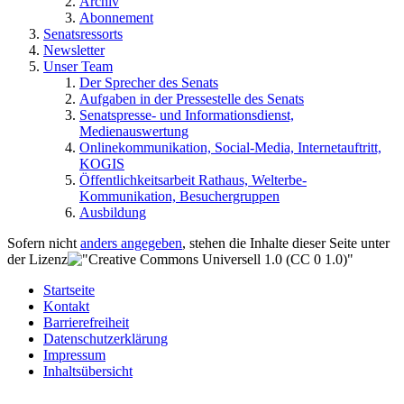
Archiv
Abonnement
Senatsressorts
Newsletter
Unser Team
Der Sprecher des Senats
Aufgaben in der Pressestelle des Senats
Senatspresse- und Informationsdienst,
Medienauswertung
Onlinekommunikation, Social-Media, Internetauftritt,
KOGIS
Öffentlichkeitsarbeit Rathaus, Welterbe-
Kommunikation, Besuchergruppen
Ausbildung
Sofern nicht
anders angegeben
, stehen die Inhalte dieser Seite unter
der Lizenz
Startseite
Kontakt
Barrierefreiheit
Datenschutzerklärung
Impressum
Inhaltsübersicht