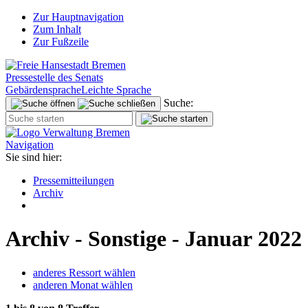
Zur Hauptnavigation
Zum Inhalt
Zur Fußzeile
Pressestelle des Senats
Gebärdensprache
Leichte Sprache
Suche:
Navigation
Sie sind hier:
Pressemitteilungen
Archiv
Archiv - Sonstige - Januar 2022
anderes Ressort wählen
anderen Monat wählen