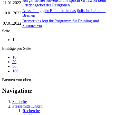
Bürgermeister Bovenschulte spricht Grußwort beim
11.01.2022
Friedensgebet der Religionen
Ausstellung gibt Einblicke in das jüdische Leben in
10.01.2022
Bremen
Bremer vhs legt ihr Programm für Frühling und
07.01.2022
Sommer vor
Seite
1
Einträge pro Seite
10
20
50
100
Bremen von oben ·
Navigation:
Startseite
Pressemitteilungen
Recherche