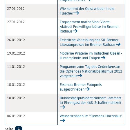
27.01.2012
Wie kommt der Geist wieder in die
Flasche?
27.01.2012
Engagement macht Sinn: Vierte
Aktivoli-Freiwilligenbörse im Bremer
Rathaus
26.01.2012
Feierliche Verleihung des 58. Bremer
Literaturpreises im Bremer Rathaus
19.01.2012
Moderne Piraterie im Indischen Ozean -
Hintergründe und Folgen
11.01.2012
Programm zum Tag des Gedenkens an
die Opfer des Nationalsozialismus 2012
vorgestellt
10.01.2012
Erstmals Bremer Fotopreis
ausgeschrieben
10.01.2012
Bundestagspräsident Norbert Lammert
ist Ehrengast der 468. Schaffermahlzeit
06.01.2012
Wasserschäden im "Siemens-Hochhaus"
1
Seite