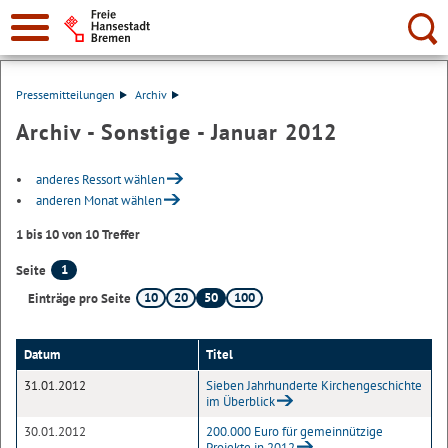
Suche:
Pressemitteilungen
Archiv
Archiv - Sonstige - Januar 2012
anderes Ressort wählen
anderen Monat wählen
1 bis 10 von 10 Treffer
1
Seite
10
20
50
100
Einträge pro Seite
Datum
Titel
31.01.2012
Sieben Jahrhunderte Kirchengeschichte
im Überblick
30.01.2012
200.000 Euro für gemeinnützige
Projekte in 2012