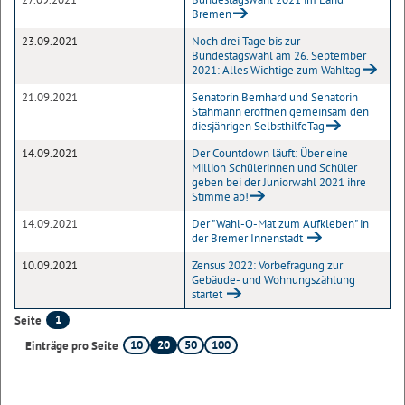
Bremen
23.09.2021
Noch drei Tage bis zur
Bundestagswahl am 26. September
2021: Alles Wichtige zum Wahltag
21.09.2021
Senatorin Bernhard und Senatorin
Stahmann eröffnen gemeinsam den
diesjährigen SelbsthilfeTag
14.09.2021
Der Countdown läuft: Über eine
Million Schülerinnen und Schüler
geben bei der Juniorwahl 2021 ihre
Stimme ab!
14.09.2021
Der "Wahl-O-Mat zum Aufkleben" in
der Bremer Innenstadt
10.09.2021
Zensus 2022: Vorbefragung zur
Gebäude- und Wohnungszählung
startet
1
Seite
10
20
50
100
Einträge pro Seite