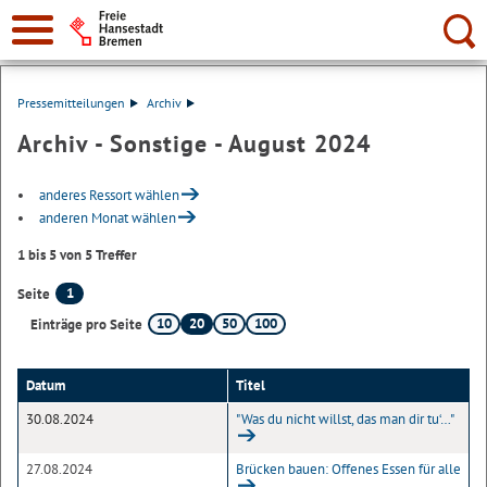
Suche:
Pressemitteilungen
Archiv
Archiv - Sonstige - August 2024
anderes Ressort wählen
anderen Monat wählen
1 bis 5 von 5 Treffer
1
Seite
10
20
50
100
Einträge pro Seite
Datum
Titel
30.08.2024
"Was du nicht willst, das man dir tu‘…"
27.08.2024
Brücken bauen: Offenes Essen für alle