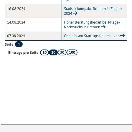
16.08.2024
Statistik kompakt: Bremen in Zahlen
2024
14.08.2024
Hoher Beratungsbedarf bei Pflege-
Nachwuchs in Bremen
07.08.2024
Gemeinsam Start-ups unterstützen
1
Seite
10
20
50
100
Einträge pro Seite