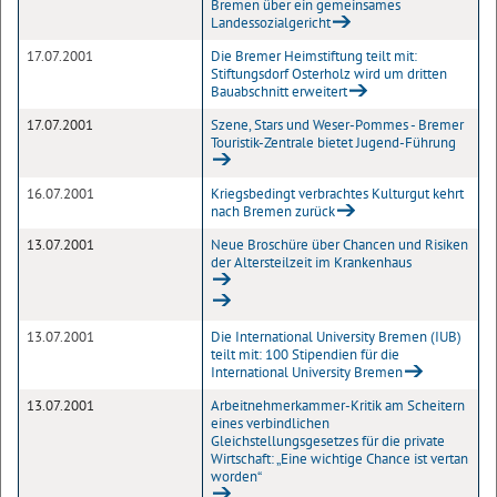
Bremen über ein gemeinsames
Landessozialgericht
17.07.2001
Die Bremer Heimstiftung teilt mit:
Stiftungsdorf Osterholz wird um dritten
Bauabschnitt erweitert
17.07.2001
Szene, Stars und Weser-Pommes - Bremer
Touristik-Zentrale bietet Jugend-Führung
16.07.2001
Kriegsbedingt verbrachtes Kulturgut kehrt
nach Bremen zurück
13.07.2001
Neue Broschüre über Chancen und Risiken
der Altersteilzeit im Krankenhaus
13.07.2001
Die International University Bremen (IUB)
teilt mit: 100 Stipendien für die
International University Bremen
13.07.2001
Arbeitnehmerkammer-Kritik am Scheitern
eines verbindlichen
Gleichstellungsgesetzes für die private
Wirtschaft: „Eine wichtige Chance ist vertan
worden“