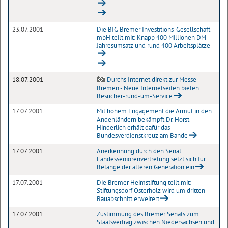
23.07.2001
Die BIG Bremer Investitions-Gesellschaft
mbH teilt mit: Knapp 400 Millionen DM
Jahresumsatz und rund 400 Arbeitsplätze
18.07.2001
Durchs Internet direkt zur Messe
Bremen - Neue Internetseiten bieten
Besucher-rund-um-Service
17.07.2001
Mit hohem Engagement die Armut in den
Andenländern bekämpft Dr. Horst
Hinderlich erhält dafür das
Bundesverdienstkreuz am Bande
17.07.2001
Anerkennung durch den Senat:
Landesseniorenvertretung setzt sich für
Belange der älteren Generation ein
17.07.2001
Die Bremer Heimstiftung teilt mit:
Stiftungsdorf Osterholz wird um dritten
Bauabschnitt erweitert
17.07.2001
Zustimmung des Bremer Senats zum
Staatsvertrag zwischen Niedersachsen und