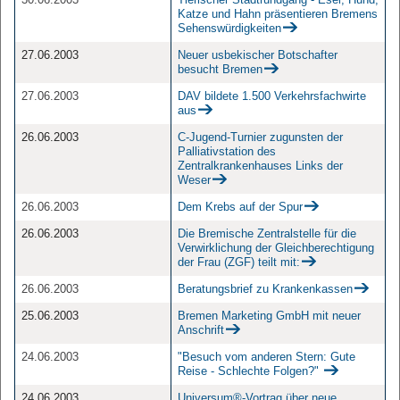
Katze und Hahn präsentieren Bremens
Sehenswürdigkeiten
27.06.2003
Neuer usbekischer Botschafter
besucht Bremen
27.06.2003
DAV bildete 1.500 Verkehrsfachwirte
aus
26.06.2003
C-Jugend-Turnier zugunsten der
Palliativstation des
Zentralkrankenhauses Links der
Weser
26.06.2003
Dem Krebs auf der Spur
26.06.2003
Die Bremische Zentralstelle für die
Verwirklichung der Gleichberechtigung
der Frau (ZGF) teilt mit:
26.06.2003
Beratungsbrief zu Krankenkassen
25.06.2003
Bremen Marketing GmbH mit neuer
Anschrift
24.06.2003
"Besuch vom anderen Stern: Gute
Reise - Schlechte Folgen?"
24.06.2003
Universum®-Vortrag über neue