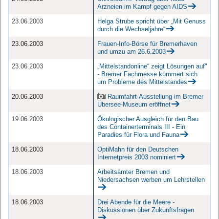
Arzneien im Kampf gegen AIDS
23.06.2003
Helga Strube spricht über „Mit Genuss
durch die Wechseljahre“
23.06.2003
Frauen-Info-Börse für Bremerhaven
und umzu am 26.6.2003
23.06.2003
„Mittelstandonline“ zeigt Lösungen auf"
- Bremer Fachmesse kümmert sich
um Probleme des Mittelstandes
20.06.2003
Raumfahrt-Ausstellung im Bremer
Übersee-Museum eröffnet
19.06.2003
Ökologischer Ausgleich für den Bau
des Containerterminals III - Ein
Paradies für Flora und Fauna
18.06.2003
OptiMahn für den Deutschen
Internetpreis 2003 nominiert
18.06.2003
Arbeitsämter Bremen und
Niedersachsen werben um Lehrstellen
18.06.2003
Drei Abende für die Meere -
Diskussionen über Zukunftsfragen