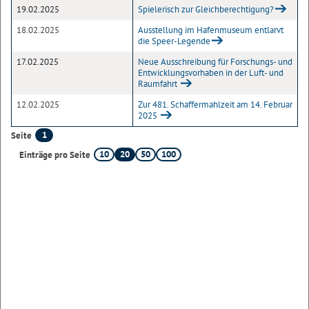
19.02.2025
Spielerisch zur Gleichberechtigung?
18.02.2025
Ausstellung im Hafenmuseum entlarvt
die Speer-Legende
17.02.2025
Neue Ausschreibung für Forschungs- und
Entwicklungsvorhaben in der Luft- und
Raumfahrt
12.02.2025
Zur 481. Schaffermahlzeit am 14. Februar
2025
1
Seite
10
20
50
100
Einträge pro Seite