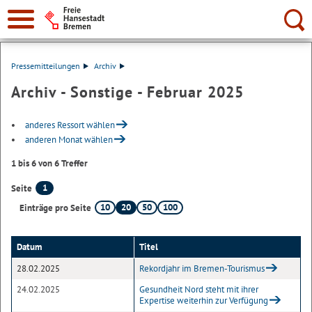
Suche:
Pressemitteilungen
Archiv
Archiv - Sonstige - Februar 2025
anderes Ressort wählen
anderen Monat wählen
1 bis 6 von 6 Treffer
1
Seite
10
20
50
100
Einträge pro Seite
Datum
Titel
28.02.2025
Rekordjahr im Bremen-Tourismus
24.02.2025
Gesundheit Nord steht mit ihrer
Expertise weiterhin zur Verfügung