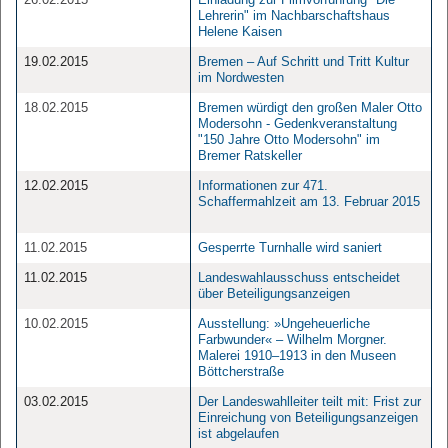
Lehrerin" im Nachbarschaftshaus
Helene Kaisen
19.02.2015
Bremen – Auf Schritt und Tritt Kultur
im Nordwesten
18.02.2015
Bremen würdigt den großen Maler Otto
Modersohn - Gedenkveranstaltung
"150 Jahre Otto Modersohn" im
Bremer Ratskeller
12.02.2015
Informationen zur 471.
Schaffermahlzeit am 13. Februar 2015
11.02.2015
Gesperrte Turnhalle wird saniert
11.02.2015
Landeswahlausschuss entscheidet
über Beteiligungsanzeigen
10.02.2015
Ausstellung: »Ungeheuerliche
Farbwunder« – Wilhelm Morgner.
Malerei 1910–1913 in den Museen
Böttcherstraße
03.02.2015
Der Landeswahlleiter teilt mit: Frist zur
Einreichung von Beteiligungsanzeigen
ist abgelaufen