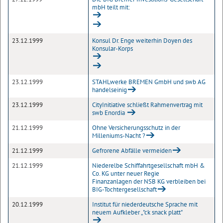
mbH teilt mit:
23.12.1999
Konsul Dr. Enge weiterhin Doyen des
Konsular-Korps
23.12.1999
STAHLwerke BREMEN GmbH und swb AG
handelseinig
23.12.1999
CityInitiative schließt Rahmenvertrag mit
swb Enordia
21.12.1999
Ohne Versicherungsschutz in der
Milleniums-Nacht ?
21.12.1999
Gefrorene Abfälle vermeiden
21.12.1999
Niederelbe Schiffahrtgesellschaft mbH &
Co. KG unter neuer Regie
Finanzanlagen der NSB KG verbleiben bei
BIG-Tochtergesellschaft
20.12.1999
Institut für niederdeutsche Sprache mit
neuem Aufkleber „"ck snack platt"