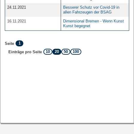
24.11.2021
Besserer Schutz vor Covid-19 in
allen Fahrzeugen der BSAG
16.11.2021
Dimensional Bremen - Wenn Kunst
Kunst begegnet
1
Seite
10
20
50
100
Einträge pro Seite