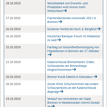
28.10.2010
Vereinbarkeit von Erwerbs- und
Privatleben wird immer mehr
Wirklichkeit
27.10.2010
Flächendeckende Juniorwahl 2011 in
Bremen
26.10.2010
Goldener Herbst bei Koch & Bergfeld
26.10.2010
Deutsches Barrique-Forum im Ratskeller
zu Gast
25.10.2010
Fachtag zur Gesundheitsversorgung von
Migrantinnen in Bremen am 27. Oktober
22.10.2010
Kaiserschleuse Bremerhaven: Erstes
Schleusentor am Binnenhaupt
eingeschwommen
20.10.2010
Bremer Kunst Satellit in Damaskus
20.10.2010
Zuviel Wind: Einschwimmen des ersten
Schleusentores an der Kaiserschleuse
abgesagt
19.10.2010
Verkauf von Immobilien der Stadt
Bremen in Weddewarden nimmt Gestalt
an