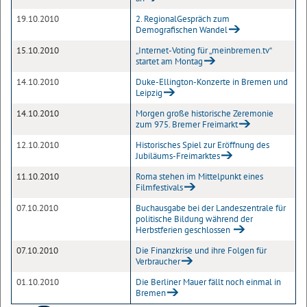
19.10.2010
2. RegionalGespräch zum
Demografischen Wandel
15.10.2010
„Internet-Voting für „meinbremen.tv“
startet am Montag
14.10.2010
Duke-Ellington-Konzerte in Bremen und
Leipzig
14.10.2010
Morgen große historische Zeremonie
zum 975. Bremer Freimarkt
12.10.2010
Historisches Spiel zur Eröffnung des
Jubiläums-Freimarktes
11.10.2010
Roma stehen im Mittelpunkt eines
Filmfestivals
07.10.2010
Buchausgabe bei der Landeszentrale für
politische Bildung während der
Herbstferien geschlossen
07.10.2010
Die Finanzkrise und ihre Folgen für
Verbraucher
01.10.2010
Die Berliner Mauer fällt noch einmal in
Bremen