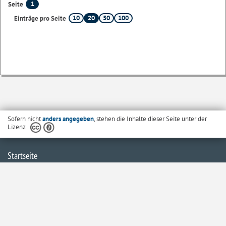
1
Seite
10
20
50
100
Einträge pro Seite
Sofern nicht
anders angegeben
, stehen die Inhalte dieser Seite unter der
Lizenz
Startseite
Kontakt
Barrierefreiheit
Datenschutzerklärung