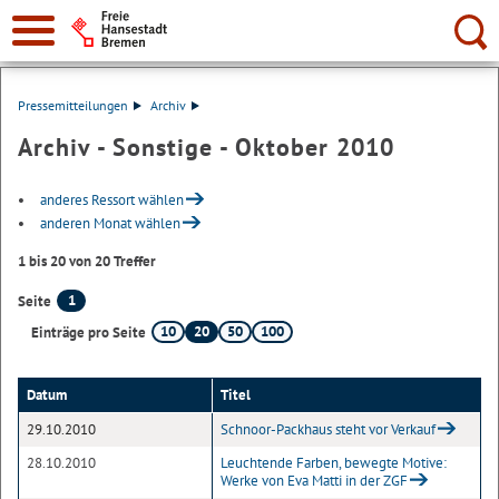
Suche:
Pressemitteilungen
Archiv
Archiv - Sonstige - Oktober 2010
anderes Ressort wählen
anderen Monat wählen
1 bis 20 von 20 Treffer
1
Seite
10
20
50
100
Einträge pro Seite
Datum
Titel
29.10.2010
Schnoor-Packhaus steht vor Verkauf
28.10.2010
Leuchtende Farben, bewegte Motive:
Werke von Eva Matti in der ZGF