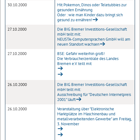
30.10.2000
Mit Pokemon, Dinos oder Teletubbies zur
gesunden Ernährung
Oder : wie man Kinder dazu bringt sich
gesund zu ernähren!
27.10.2000
Die BIG Bremer Investitions-Gesellschaft
mbH teilt mit:
NEUSTA-Computersprachen GmbH will am
neuen Standort wachsen
27.10.2000
BSE: Gefahr weiterhin groß!
Die Verbraucherzentrale des Landes
Bremen e.V. teilt mit
26.10.2000
Die BIG Bremer Investitions-Gesellschaft
mbH teilt mit:
Ausschreibung für "Deutschen Internetpreis
2001" läuft
26.10.2000
Veranstaltung über "Elektronische
Marktplätze im Maschinenbau und
metallverarbeitenden Gewerbe" am Freitag,
3. November