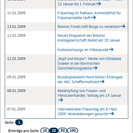
22. Januar bis 1. Februar
15.01.2009
Frauentag im Rathaus: Anmeldefrist für
Frauenprojekte läuft
13.01.2009
Bremer Fonds hilft Berge zu versetzen
12.01.2009
Neues Programm der Bremer
Krebsgesellschaft startet am 20. Januar
Krebsnachsorge im Mittelpunkt
12.01.2009
„Kopf und Körper“: Werke von Christiane
Doeker in der Bremischen
Gleichstellungsstelle
09.01.2009
Bundespräsident Horst Köhler Ehrengast
der 465. Schaffermahlzeit
08.01.2009
Bekämpfung von Frauen- und
Menschenhandel: Vortrag am 14. Januar
07.01.2009
Internationaler Frauentag am 8. März
2009: Veranstaltungen gesucht!
1
Seite
10
20
50
100
Einträge pro Seite