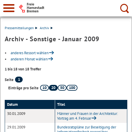
Suche:
Pressemitteilungen
Archiv
Archiv - Sonstige - Januar 2009
anderes Ressort wählen
anderen Monat wählen
1 bis 18 von 18 Treffer
1
Seite
10
20
50
100
Einträge pro Seite
Datum
Titel
30.01.2009
Männer und Frauen in der Architektur:
Vortrag am 4. Februar
29.01.2009
Bundesratspläne zur Beseitigung der
Informationsfreiheit gegenüber