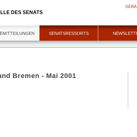
GEBÄ
LLE DES SENATS
EMITTEILUNGEN
SENATSRESSORTS
NEWSLETT
and Bremen - Mai 2001