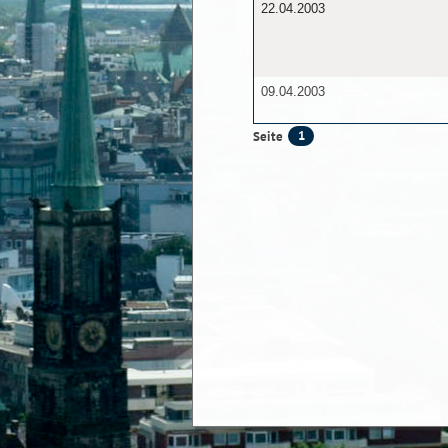
22.04.2003
09.04.2003
1
Seite