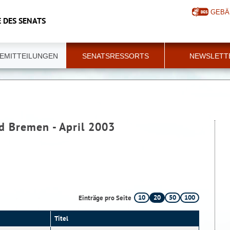
GEBÄ
 DES SENATS
EMITTEILUNGEN
SENATSRESSORTS
NEWSLETT
d Bremen - April 2003
10
20
50
100
Einträge pro Seite
Titel