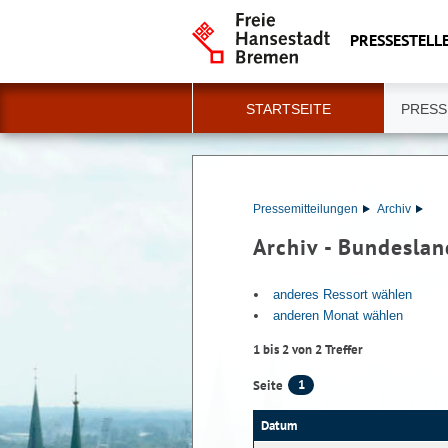
PRESSESTELLE
STARTSEITE
PRESS
Pressemitteilungen
Archiv
Archiv - Bundeslan
anderes Ressort wählen
anderen Monat wählen
1 bis 2 von 2 Treffer
1
Seite
Datum