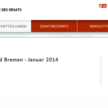
 DES SENATS
EMITTEILUNGEN
SENATSRESSORTS
NEWSLETT
nd Bremen - Januar 2014