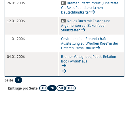
26.01.2006
Bremer Literaturpreis: „Eine feste
Größe auf der literarischen
Deutschlandkarte“
12.01.2006
Neues Buch mit Fakten und
Argumenten zur Zukunft der
Stadtstaaten
11.01.2006
Gesichter einer Freundschaft:
Ausstellung zur „Weißen Rose“ in der
Unteren Rathaushalle
04.01.2006
Bremer Verlag lobt „Public Relation
Book Award“ aus
1
Seite
10
20
50
100
Einträge pro Seite